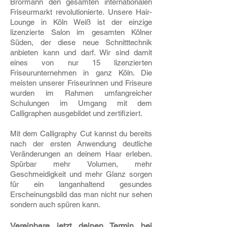
Brormann den gesamten internationalen
Friseurmarkt revolutionierte. Unsere Hair-
Lounge in Köln Weiß ist der einzige
lizenzierte Salon im gesamten Kölner
Süden, der diese neue Schnitttechnik
anbieten kann und darf. Wir sind damit
eines von nur 15 lizenzierten
Friseurunternehmen in ganz Köln. Die
meisten unserer Friseurinnen und Friseure
wurden im Rahmen umfangreicher
Schulungen im Umgang mit dem
Calligraphen ausgebildet und zertifiziert.
Mit dem Calligraphy Cut kannst du bereits
nach der ersten Anwendung deutliche
Veränderungen an deinem Haar erleben.
Spürbar mehr Volumen, mehr
Geschmeidigkeit und mehr Glanz sorgen
für ein langanhaltend gesundes
Erscheinungsbild das man nicht nur sehen
sondern auch spüren kann.
Vereinbare jetzt deinen Termin bei